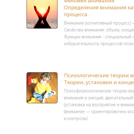
Феномен внимания
Определения внимания ка
процесса
Внимание (когнитивный процесс) 
Свойства внимания: объем, конце
Функции внимания - специальный 
избирательность процессов позн
Психологические теории 
Теории, установки и конц
Психофизиологические теории вн
внимания и эмоций, двигательный
(установка на восприятие и внима
(внимание — ориентировочно-исс
и контроль).