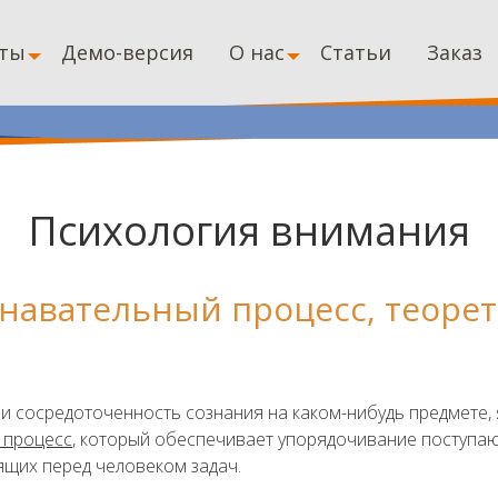
ты
Демо-версия
О нас
Статьи
Заказ
Психология внимания
навательный процесс, теоре
 и сосредоточенность сознания на каком-нибудь предмете,
 процесс
, который обеспечивает упорядочивание поступа
ящих перед человеком задач.