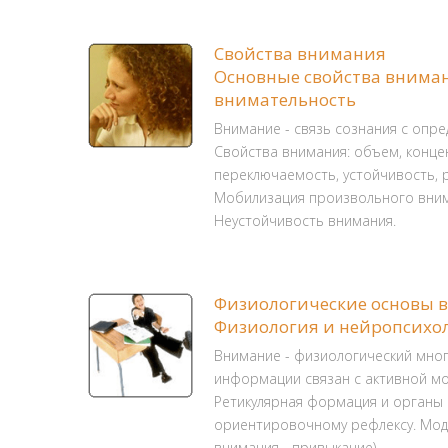
Свойства внимания
Основные свойства вниман
внимательность
Внимание - связь сознания с опр
Свойства внимания: объем, конце
переключаемость, устойчивость, 
Мобилизация произвольного вним
Неустойчивость внимания.
Физиологические основы 
Физиология и нейропсихо
Внимание - физиологический мно
информации связан с активной мо
Ретикулярная формация и органы ч
ориентировочному рефлексу. Мод
внимания - привыкание).