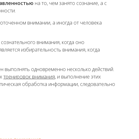
авленностью
на то, чем занято сознание, а с
нности.
доточенном внимании, а иногда от человека
 сознательного внимания, когда оно
является избирательность внимания, когда
ен выполнять одновременно несколько действий.
ых
тренировок внимания
, и выполнение этих
матическая обработка информации, следовательно