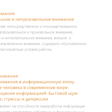
имания
ьное и непроизвольное внимание
ния: непосредственное и опосредствованное
непроизвольное и произвольное внимание,
 и интеллектуальное внимание, внешне- и
направленное внимание, социально обусловленное
Благоприятные условия работы.
внимания
нимания в информационную эпоху.
 человека в современном мире.
щение информацией. Бытовой шум.
, стрессы и депрессии
влияет на способности переработки информации
бщества притупляет собственные функциональные