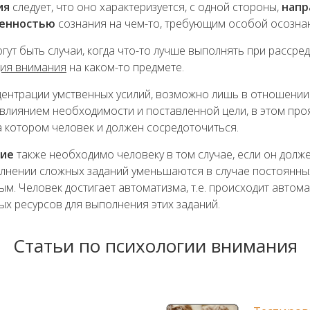
ия
следует, что оно характеризуется, с одной стороны,
напр
ченностью
сознания на чем-то, требующим особой осозна
гут быть случаи, когда что-то лучше выполнять при рассре
ция внимания
на каком-то предмете.
нцентрации умственных усилий, возможно лишь в отношении
 влиянием необходимости и поставленной цели, в этом про
а котором человек и должен сосредоточиться.
ние
также необходимо человеку в том случае, если он долж
олнении сложных заданий уменьшаются в случае постоянн
ым. Человек достигает автоматизма, т.е. происходит авто
ых ресурсов для выполнения этих заданий.
Статьи по психологии внимания