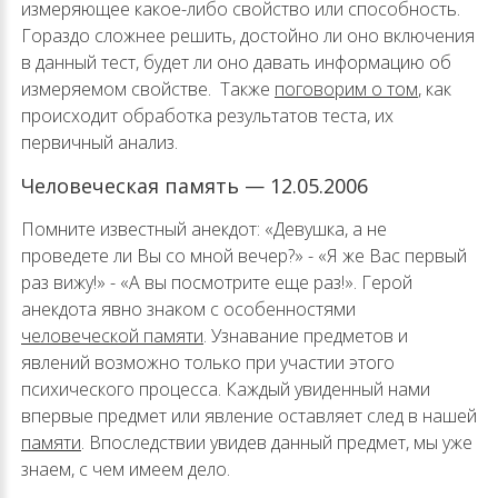
измеряющее какое-либо свойство или способность.
Гораздо сложнее решить, достойно ли оно включения
в данный тест, будет ли оно давать информацию об
измеряемом свойстве. Также
поговорим о том
, как
происходит обработка результатов теста, их
первичный анализ.
Человеческая память — 12.05.2006
Помните известный анекдот: «Девушка, а не
проведете ли Вы со мной вечер?» - «Я же Вас первый
раз вижу!» - «А вы посмотрите еще раз!». Герой
анекдота явно знаком с особенностями
человеческой памяти
. Узнавание предметов и
явлений возможно только при участии этого
психического процесса. Каждый увиденный нами
впервые предмет или явление оставляет след в нашей
памяти
. Впоследствии увидев данный предмет, мы уже
знаем, с чем имеем дело.