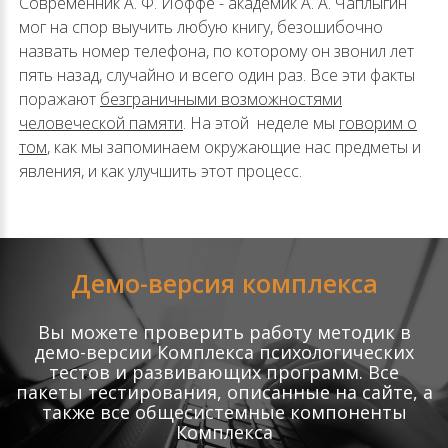
Современник А. Ф. Иоффе - академик А. А. Чаплыгин
мог на спор выучить любую книгу, безошибочно
назвать номер телефона, по которому он звонил лет
пять назад, случайно и всего один раз. Все эти факты
поражают
безграничными возможностями
человеческой памяти
. На этой неделе мы
говорим о
том
, как мы запоминаем окружающие нас предметы и
явления, и как улучшить этот процесс.
Демо-версия комплекса
Вы можете проверить работу методик в
демо-версии Комплекса психологических
тестов и развивающих программ. Все
пакеты тестирования, описанные на сайте, а
также все общесистемные компоненты
Комплекса