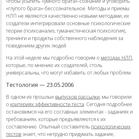
чтобы усыпить «умного брата»-сознание и уговорить
«глупого брата»-бессознательное. Методы и приемы
НЛП не являются качественно новыми методами, их
создатели интегрировали основные психологические
теории (психоанализ, гуманистическая психология),
тренинги и продукты собственного наблюдения за
поведением других людей.
На этой неделе мы подробно говорим о
методах НЛП
,
которые, по мнению их создателей, столь
универсальны, что могут избавить от любых проблем.
Тестология — 23.05.2006
В одном из прошлых
выпусков рассылки
, мы говорили
о
критериях эффективности теста
. Сегодня подробнее
остановимся на его составных элементах - заданиях и
требованиях, которые предъявляются к их
составлению. Опытный составитель
психологических
тестов
знает, что нетрудно придумать задание,