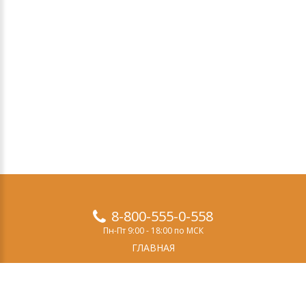
8-800-555-0-558
Пн-Пт 9:00 - 18:00 по МСК
ГЛАВНАЯ
ПРОДУКТЫ
ДЕМО-ВЕРСИЯ