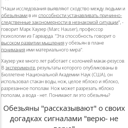
"Наши исследования выявляют сходство между людьми и
обезьянами
в их
способности устанавливать причинно-
следственные закономерности в незнакомой ситуации
", -
говорит Марк Хаузер (Marc Hauser), профессор
психологии из Гарварда. "Эта способность говорит о
высоком развитии мышления
у обезьян в плане
понимания
ими материального мира".
Хаузер уже много лет работает с колонией макак-резусов.
В
эксперименте
, результаты которого опубликованы в
Бюллетене Национальной Академии Наук (США), он
использовал стакан воды, нож, целое яблоко и яблоко,
разрезанное пополам. Нож может разрезать яблоко
пополам, а вода - нет. Понимают ли это обезьяны?
Обезьяны "рассказывают" о своих
догадках сигналами "верю- не