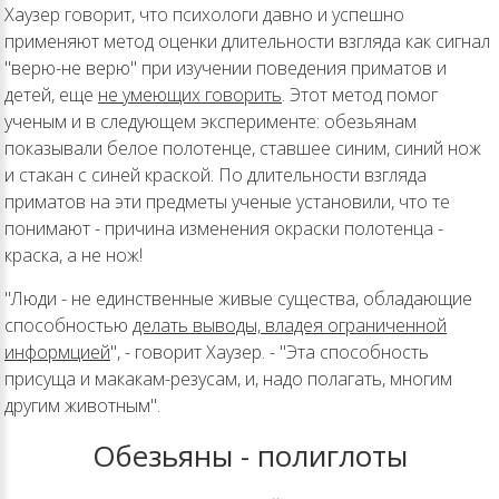
Хаузер говорит, что психологи давно и успешно
применяют метод оценки длительности взгляда как сигнал
"верю-не верю" при изучении поведения приматов и
детей, еще
не умеющих говорить
. Этот метод помог
ученым и в следующем эксперименте: обезьянам
показывали белое полотенце, ставшее синим, синий нож
и стакан с синей краской. По длительности взгляда
приматов на эти предметы ученые установили, что те
понимают - причина изменения окраски полотенца -
краска, а не нож!
"Люди - не единственные живые существа, обладающие
способностью
делать выводы, владея ограниченной
информцией
", - говорит Хаузер. - "Эта способность
присуща и макакам-резусам, и, надо полагать, многим
другим животным".
Обезьяны - полиглоты