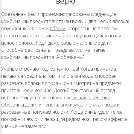
верю"
Обезьянам были продемонстрированы следующие
комбинации предметов: стакан воды и два целых яблока;
опускающийся нож и
яблоки
, разрезанные пополам;
стакан воды и половинки яблок; опускающийся нож и
целое яблоко. Люди, даже самые маленькие дети,
способны распознать, правдивы или нет такие
комбинации предметов. А обезьяны?
Ученые отвечают однозначно - да! Когда приматов
пытаются убедить в том, что стакан воды способен
разрезать яблоки пополам, они смотрят на предметы
пристальнее и дольше. Долгий пристальный взгляд
интерпретируется учеными как
сигнал о неверии
.
Обезьяны долго и пристально изучали стакан воды и
разрезанные пополам яблоки. Когда они видели те же
половинки яблок и лежащий рядом нож, такого эффекта
ученые не замечали.