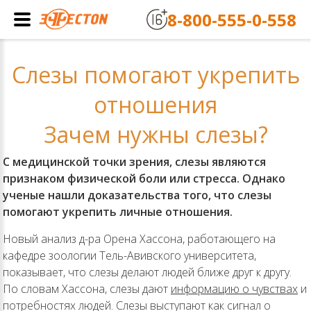
8-800-555-0-558
Слезы помогают укрепить
отношения
Зачем нужны слезы?
С медицинской точки зрения, слезы являются
признаком физической боли или стресса. Однако
ученые нашли доказательства того, что слезы
помогают укрепить личные отношения.
Новый анализ д-ра Орена Хассона, работающего на
кафедре зоологии Тель-Авивского университета,
показывает, что слезы делают людей ближе друг к другу.
По словам Хассона, слезы дают
информацию о чувствах
и
потребностях людей. Слезы выступают как сигнал о