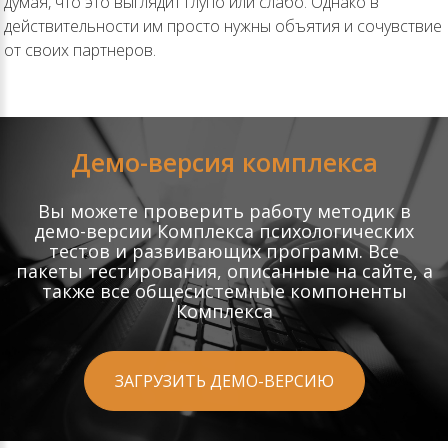
думая, что это выглядит глупо или слабо. Однако в
действительности им просто нужны объятия и сочувствие
от своих партнеров.
Демо-версия комплекса
Вы можете проверить работу методик в
демо-версии Комплекса психологических
тестов и развивающих программ. Все
пакеты тестирования, описанные на сайте, а
также все общесистемные компоненты
Комплекса
ЗАГРУЗИТЬ ДЕМО-ВЕРСИЮ