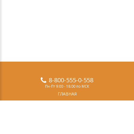
8-800-555-0-558
Пн-Пт 9:00 - 18:00 по МСК
ГЛАВНАЯ
ПРОДУКТЫ
ДЕМО-ВЕРСИЯ
О НАС
СТАТЬИ