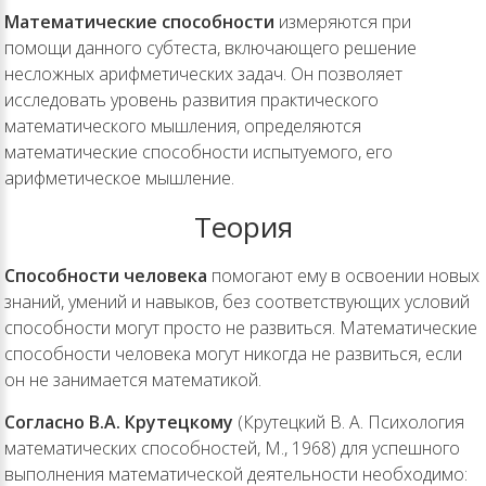
Математические способности
измеряются при
помощи данного субтеста, включающего решение
несложных арифметических задач. Он позволяет
исследовать уровень развития практического
математического мышления, определяются
математические способности испытуемого, его
арифметическое мышление.
Теория
Способности человека
помогают ему в освоении новых
знаний, умений и навыков, без соответствующих условий
способности могут просто не развиться. Математические
способности человека могут никогда не развиться, если
он не занимается математикой.
Согласно В.А. Крутецкому
(Крутецкий В. А. Психология
математических способностей, М., 1968) для успешного
выполнения математической деятельности необходимо: