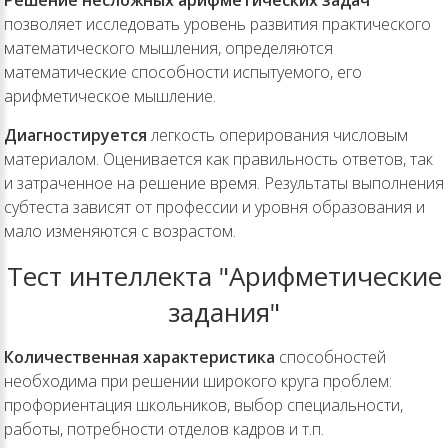
Решение несложных арифметических задач
позволяет исследовать уровень развития практического
математического мышления, определяются
математические способности испытуемого, его
арифметическое мышление.
Диагностируется
легкость оперирования числовым
материалом. Оценивается как правильность ответов, так
и затраченное на решение время. Результаты выполнения
субтеста зависят от профессии и уровня образования и
мало изменяются с возрастом.
Тест интеллекта "Арифметические
задания"
Количественная характеристика
способностей
необходима при решении широкого круга проблем:
профориентация школьников, выбор специальности,
работы, потребности отделов кадров и т.п.