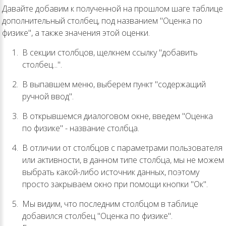
Давайте добавим к полученной на прошлом шаге таблице
дополнительный столбец, под названием "Оценка по
физике", а также значения этой оценки.
В секции столбцов, щелкнем ссылку "добавить
столбец...".
В выпавшем меню, выберем пункт "содержащий
ручной ввод".
В открывшемся диалоговом окне, введем "Оценка
по физике" - название столбца.
В отличии от столбцов с параметрами пользователя
или активности, в данном типе столбца, мы не можем
выбрать какой-либо источник данных, поэтому
просто закрываем окно при помощи кнопки "Ок".
Мы видим, что последним столбцом в таблице
добавился столбец "Оценка по физике".