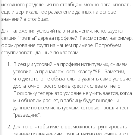
исходного разделения по столбцам, можно организовать
еще и вертикальное разделение данных на основе
значений в столбцах.
Для наложения условий на эти значения, используется
секция "группы" дерева профилей. Рассмотрим, например,
формирование групп на нашем примере. Попробуем
сгруппировать данные по классам.
В секции условий на профили испытуемых, снимем
условие на принадлежность классу "9Б". Заметим,
что для этого не обязательно удалять само условие -
достаточно просто снять крестик слева от него.
Поскольку теперь это условие не учитывается, когда
мы обновим расчет, в таблицу будут выведены
данные по всем испытуемым, которые прошли тест
"разведчик".
Для того, чтобы иметь возможность группировать
данные по значениям группы, нужно включить этот