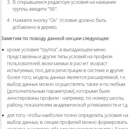
В открывшемся редакторе условия на название
группы, введите "9Б".
Нажмите кнопку "Ок". Условие должно быть
добавлено в дерево.
Заметим по поводу данной секции следующее:
кроме условия "группа", в выпадающем меню
представлены и другие типы условий на профили
пользователей, включаемых в расчет: возраст
испытуемых, пол, дата регистрации в системе и другие.
Более того, модель данных является расширяемой, т.е.
выбор данных можно осуществлять также и по любым
[дополнительным параметрам], которыми были
аннотированы профили - например, по номеру школы,
району, показателям академической успеваемости и т.д.
для того, чтобы наиболее полно определить условия на
выбор данных, в секции профилей можно формировать