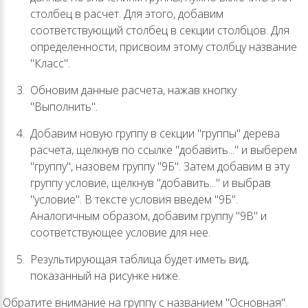
столбец в расчет. Для этого, добавим
соответствующий столбец в секции столбцов. Для
определенности, присвоим этому столбцу название
"Класс".
Обновим данные расчета, нажав кнопку
"Выполнить".
Добавим новую группу в секции "группы" дерева
расчета, щелкнув по ссылке "добавить..." и выберем
"группу", назовем группу "9Б". Затем добавим в эту
группу условие, щелкнув "добавить..." и выбрав
"условие". В тексте условия введем "9Б".
Аналогичным образом, добавим группу "9В" и
соответствующее условие для нее.
Результирующая таблица будет иметь вид,
показанный на рисунке ниже.
Обратите внимание на группу с названием "Основная".