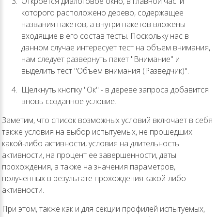
Откроется диалоговое окно, в главной части
которого расположено дерево, содержащее
названия пакетов, а внутри пакетов вложены
входящие в его состав тесты. Поскольку нас в
данном случае интересует тест на объем внимания,
нам следует развернуть пакет "Внимание" и
выделить тест "Объем внимания (Разведчик)".
Щелкнуть кнопку "Ок" - в дереве запроса добавится
вновь созданное условие.
Заметим, что список возможных условий включает в себя
также условия на выбор испытуемых, не прошедших
какой-либо активности, условия на длительность
активности, на процент ее завершенности, даты
прохождения, а также на значения параметров,
полученных в результате прохождения какой-либо
активности.
При этом, также как и для секции профилей испытуемых,