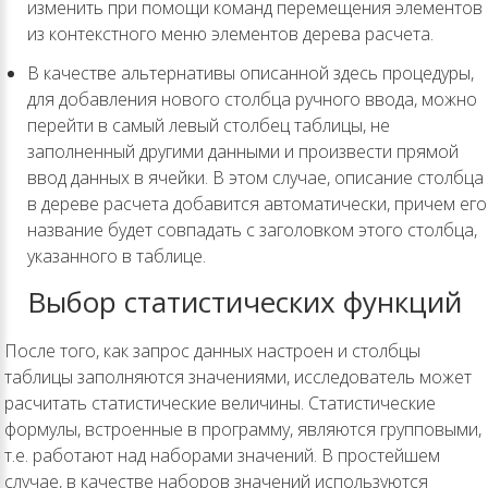
изменить при помощи команд перемещения элементов
из контекстного меню элементов дерева расчета.
В качестве альтернативы описанной здесь процедуры,
для добавления нового столбца ручного ввода, можно
перейти в самый левый столбец таблицы, не
заполненный другими данными и произвести прямой
ввод данных в ячейки. В этом случае, описание столбца
в дереве расчета добавится автоматически, причем его
название будет совпадать с заголовком этого столбца,
указанного в таблице.
Выбор статистических функций
После того, как запрос данных настроен и столбцы
таблицы заполняются значениями, исследователь может
расчитать статистические величины. Статистические
формулы, встроенные в программу, являются групповыми,
т.е. работают над наборами значений. В простейшем
случае, в качестве наборов значений используются