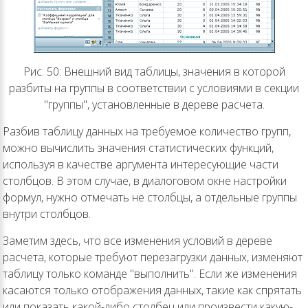
Рис. 50: Внешний вид таблицы, значения в которой
разбиты на группы в соответствии с условиями в секции
"группы", установленные в дереве расчета.
Разбив таблицу данных на требуемое количество групп,
можно вычислить значения статистических функций,
используя в качестве аргумента интересующие части
столбцов. В этом случае, в диалоговом окне настройки
формул, нужно отмечать не столбцы, а отдельные группы
внутри столбцов.
Заметим здесь, что все изменения условий в дереве
расчета, которые требуют перезагрузки данных, изменяют
таблицу только команде "выполнить". Если же изменения
касаются только отображения данных, такие как спрятать
или показать какой-либо столбец или произвести какую-