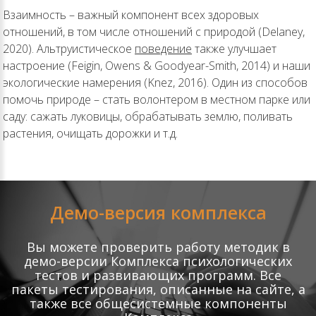
Взаимность – важный компонент всех здоровых
отношений, в том числе отношений с природой (Delaney,
2020). Альтруистическое
поведение
также улучшает
настроение (Feigin, Owens & Goodyear-Smith, 2014) и наши
экологические намерения (Knez, 2016). Один из способов
помочь природе – стать волонтером в местном парке или
саду: сажать луковицы, обрабатывать землю, поливать
растения, очищать дорожки и т.д.
Демо-версия комплекса
Вы можете проверить работу методик в
демо-версии Комплекса психологических
тестов и развивающих программ. Все
пакеты тестирования, описанные на сайте, а
также все общесистемные компоненты