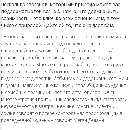
несколько способов, которыми природа может вас
поддержать этой весной. Важно, что должна быть
взаимность – это ключ ко всем отношениям, в том
числе с природой. Дайте ей то, что она дает вам.
«В моей частной практике, а также в общении с семьей и
друзьями разговоры уже год сосредоточены на
сложившейся ситуации. Это был долгий год, полный
печали, страха, беспокойства, неуверенности и, для
многих, потерь. Многие потеряли работу, жилье и другие
предметы первой необходимости. Некоторые долго не
виделись с родителями, бабушками и дедушками, детьми и
внуками. Долгожданные каникулы, свадьбы, дни рождения
и семейные праздники – все это остановилось. Очень
многие утратили привычный распорядок дня, чувствовали
неуверенность в завтрашнем дне. Многие клиенты и
друзья говорят о потере контроля над происходящим в
повседневной жизни», – говорит Меган Делани.