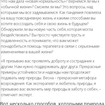
Что нам дала «новая нормальность»? Вернемся ли мы к
«обычной жизни»? Сможем ли мы? Это вопросы, над
которыми мы все задумываемся. Как пандемия повлияла
на вашу повседневную жизнь и какими способами вы
хотите воссоздать себя и свою жизнь в будущем?
Обнаружили ли вы новую часть себя, которая могла
бездействовать? Вы просто чувствуете грусть и
подавленность и понимаете, что вам может
понадобиться помощь терапевта в связи с серьезными
изменениями в вашей жизни?
«Я призываю вас проявлять доброту и сострадание к
другим. Нам нужно поддерживать друг друга. Прекрасные
примеры устойчивости и надежды нам продолжает
подавать мир природы. Весна – прекрасная метафора
возрождения. Как экотерапевт и любитель природы, я
призываю вас включить мир природы в заботу о себе», –
отмечает эксперт.
Вот несколько способов, которыми природа