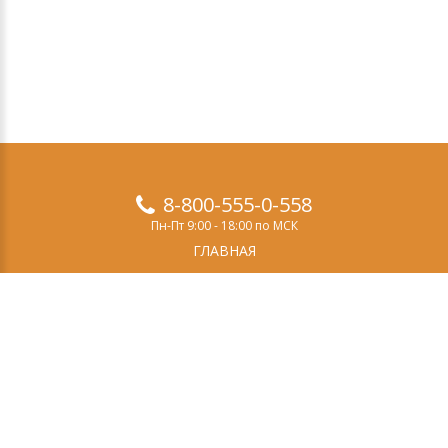
8-800-555-0-558
Пн-Пт 9:00 - 18:00 по МСК
ГЛАВНАЯ
ПРОДУКТЫ
ДЕМО-ВЕРСИЯ
О НАС
СТАТЬИ
ЗАКАЗ
КОНТАКТЫ