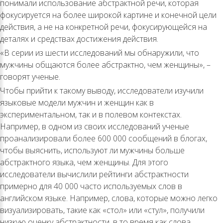
понимали использование абстрактной речи, которая
фокусируется на более широкой картине и конечной цели
действия, а не на конкретной речи, фокусирующейся на
деталях и средствах достижения действия.
«В серии из шести исследований мы обнаружили, что
мужчины общаются более абстрактно, чем женщины», –
говорят ученые.
Чтобы прийти к такому выводу, исследователи изучили
языковые модели мужчин и женщин как в
экспериментальном, так и в полевом контекстах.
Например, в одном из своих исследований ученые
проанализировали более 600 000 сообщений в блогах,
чтобы выяснить, используют ли мужчины больше
абстрактного языка, чем женщины. Для этого
исследователи вычислили рейтинги абстрактности
примерно для 40 000 часто используемых слов в
английском языке. Например, слова, которые можно легко
визуализировать, такие как «стол» или «стул», получили
низкую оценку абстрактности, в то время как слова,