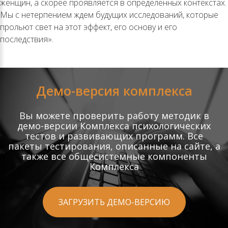
женщин, а скорее проявляется в определенных контекстах.
Мы с нетерпением ждем будущих исследований, которые
прольют свет на этот эффект, его основу и его
последствия».
Демо-версия комплекса
Вы можете проверить работу методик в
демо-версии Комплекса психологических
тестов и развивающих программ. Все
пакеты тестирования, описанные на сайте, а
также все общесистемные компоненты
Комплекса
ЗАГРУЗИТЬ ДЕМО-ВЕРСИЮ