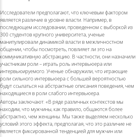
Исследователи предполагают, что ключевым фактором
является различие в уровне власти. Например, в
последующем исследовании, проведенном с выборкой из
300 студентов крупного университета, ученые
манипулировали динамикой власти в межличностном
общении, чтобы посмотреть, повлияет ли это на
коммуникативную абстракцию. В частности, они назначили
участникам роли – играть роль интервьюера или
интервьюируемого. Ученые обнаружили, что играющие
роли сильного интервьюера с большей вероятностью
будут ссылаться на абстрактные описания поведения, чем
находящиеся в роли слабого интервьюера.
Авторы заключают: «В ряде различных контекстов мы
находим, что мужчины, как правило, общаются более
абстрактно, чем женщины. Мы также выделяем несколько
условий этого эффекта, предполагая, что это различие не
является фиксированной тенденцией для мужчин или