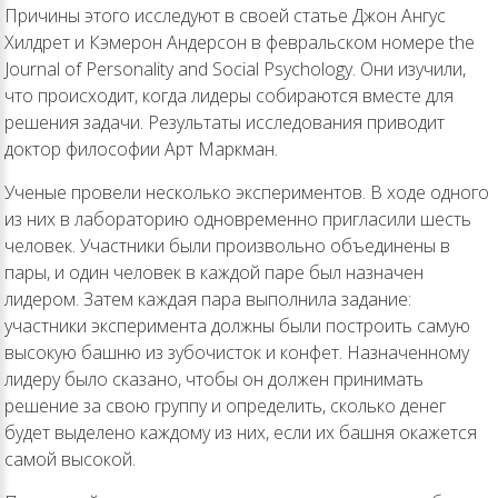
Причины этого исследуют в своей статье Джон Ангус
Хилдрет и Кэмерон Андерсон в февральском номере the
Journal of Personality and Social Psychology. Они изучили,
что происходит, когда лидеры собираются вместе для
решения задачи. Результаты исследования приводит
доктор философии Арт Маркман.
Ученые провели несколько экспериментов. В ходе одного
из них в лабораторию одновременно пригласили шесть
человек. Участники были произвольно объединены в
пары, и один человек в каждой паре был назначен
лидером. Затем каждая пара выполнила задание:
участники эксперимента должны были построить самую
высокую башню из зубочисток и конфет. Назначенному
лидеру было сказано, чтобы он должен принимать
решение за свою группу и определить, сколько денег
будет выделено каждому из них, если их башня окажется
самой высокой.