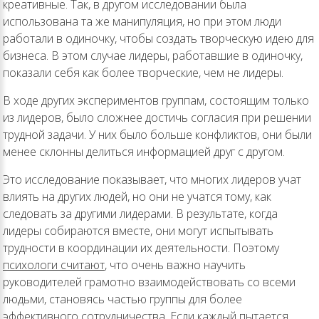
креативные. Так, в другом исследовании была
использована та же манипуляция, но при этом люди
работали в одиночку, чтобы создать творческую идею для
бизнеса. В этом случае лидеры, работавшие в одиночку,
показали себя как более творческие, чем не лидеры.
В ходе других экспериментов группам, состоящим только
из лидеров, было сложнее достичь согласия при решении
трудной задачи. У них было больше конфликтов, они были
менее склонны делиться информацией друг с другом.
Это исследование показывает, что многих лидеров учат
влиять на других людей, но они не учатся тому, как
следовать за другими лидерами. В результате, когда
лидеры собираются вместе, они могут испытывать
трудности в координации их деятельности. Поэтому
психологи считают
, что очень важно научить
руководителей грамотно взаимодействовать со всеми
людьми, становясь частью группы для более
эффективного сотрудничества. Если каждый пытается