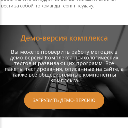
вести за собой, то команды терпят неудачу.
Демо-версия комплекса
Вы можете проверить работу методик в
демо-версии Комплекса психологических
тестов и развивающих программ. Все
пакеты тестирования, описанные на сайте, а
также все общесистемные компоненты
Комплекса
ЗАГРУЗИТЬ ДЕМО-ВЕРСИЮ