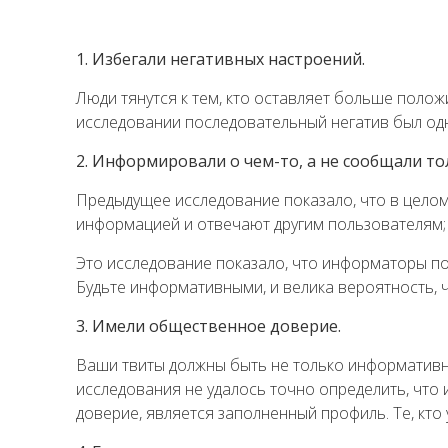
1. Избегали негативных настроений.
Люди тянутся к тем, кто оставляет больше полож
исследовании последовательный негатив был одн
2. Информировали о чем-то, а не сообщали тол
Предыдущее исследование показало, что в целом
информацией и отвечают другим пользователям; 
Это исследование показало, что информаторы по
Будьте информативными, и велика вероятность, ч
3. Имели общественное доверие.
Ваши твиты должны быть не только информативны
исследования не удалось точно определить, что
доверие, является заполненный профиль. Те, кт