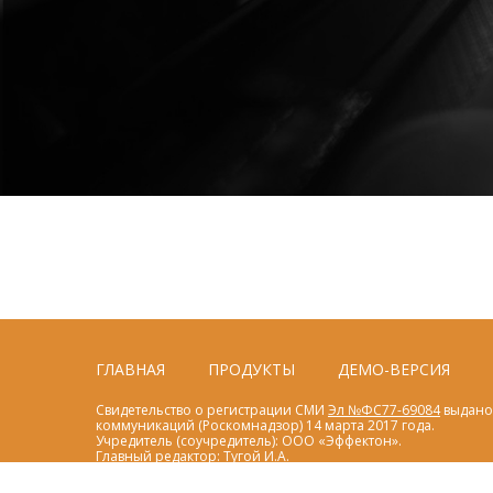
ГЛАВНАЯ
ПРОДУКТЫ
ДЕМО-ВЕРСИЯ
Свидетельство о регистрации СМИ
Эл №ФС77-69084
выдано 
коммуникаций (Роскомнадзор) 14 марта 2017 года.
Учредитель (соучредитель): ООО «Эффектон».
Главный редактор: Тугой И.А.
Тел: +7(495)662-5-888
E-mail: