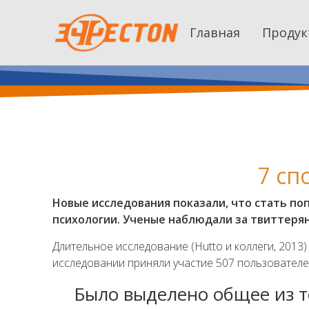
Главная
Продук
7 сп
Новые исследования показали, что стать п
психологии. Ученые наблюдали за твиттеря
Длительное исследование (Hutto и коллеги, 2013
исследовании приняли участие 507 пользователей
Было выделено общее из то