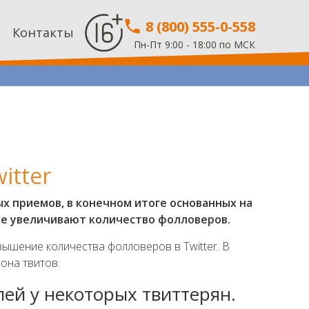
8 (800) 555-0-558
Контакты
Пн-Пт 9:00 - 18:00 по МСК
itter
х приемов, в конечном итоге основанных на
ые увеличивают количество фолловеров.
вышение количества фолловеров в Twitter. В
она твитов.
лей у некоторых твиттерян.