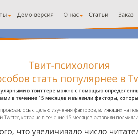
ты
Демо-версия
О нас
Статьи
Заказ
Твит-психология
особов стать популярнее в Tw
опулярными в твиттере можно с помощью определенны
нами в течение 15 месяцев и выявили факторы, котор
) проводилось с целью изучения факторов, влияющих на по
 Twitter, которые в течение 15 месяцев оставили полмилли
го, что увеличивало число читате