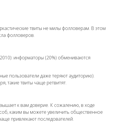
аркастические твиты не милы фолловерам. В этом
сла фолловеров.
, 2010): информаторы (20%) обмениваются
ные пользователи даже теряют аудиторию).
ря, такие твиты чаще ретвитят.
вышает к вам доверие. К сожалению, в ходе
особ, каким вы можете увеличить общественное
 чаще привлекают последователей.