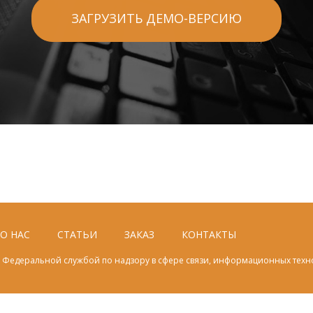
ЗАГРУЗИТЬ ДЕМО-ВЕРСИЮ
О НАС
СТАТЬИ
ЗАКАЗ
КОНТАКТЫ
Федеральной службой по надзору в сфере связи, информационных техн