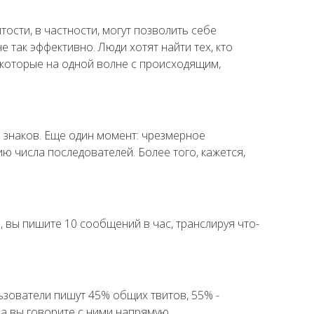
ости, в частности, могут позволить себе
е так эффективно. Люди хотят найти тех, кто
 которые на одной волне с происходящим,
0 знаков. Еще один момент: чрезмерное
 числа последователей. Более того, кажется,
м, вы пишите 10 сообщений в час, транслируя что-
ьзователи пишут 45% общих твитов, 55% -
да вы говорите с ними напрямую.