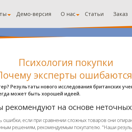
ты
Демо-версия
О нас
Статьи
Заказ
Психология покупки
Почему эксперты ошибаются
ер? Результаты нового исследования британских уче
сегда может быть хорошей идеей.
ы рекомендуют на основе неточных
ть ошибки, если при сравнении сложных товаров они опира
 иным решениям, рекомендуемым покупателю. "Наши результ