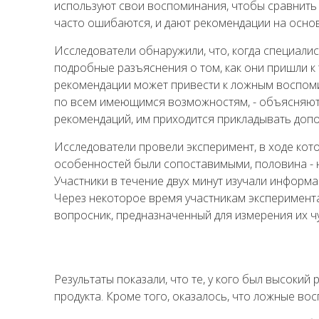
используют свои воспоминания, чтобы сравнить
часто ошибаются, и дают рекомендации на основе
Исследователи обнаружили, что, когда специали
подробные разъяснения о том, как они пришли к
рекомендации может привести к ложным воспомин
по всем имеющимся возможностям, - объясняют и
рекомендаций, им приходится прикладывать допо
Исследователи провели эксперимент, в ходе кот
особенностей были сопоставимыми, половина - не
Участники в течение двух минут изучали информа
Через некоторое время участникам эксперимента
вопросник, предназначенный для измерения их ч
Результаты показали, что те, у кого был высоки
продукта. Кроме того, оказалось, что ложные в