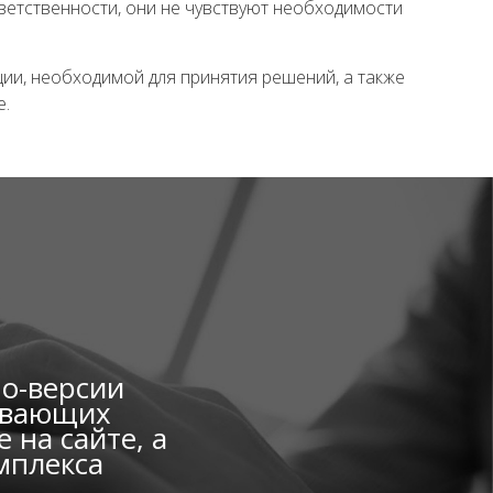
тветственности, они не чувствуют необходимости
ации, необходимой для принятия решений, а также
е.
мо-версии
вивающих
 на сайте, а
мплекса