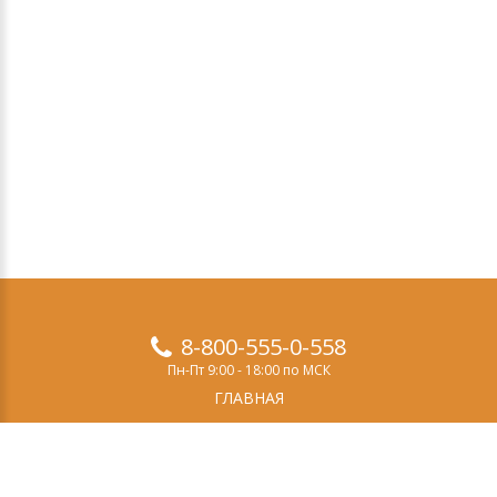
8-800-555-0-558
Пн-Пт 9:00 - 18:00 по МСК
ГЛАВНАЯ
ПРОДУКТЫ
ДЕМО-ВЕРСИЯ