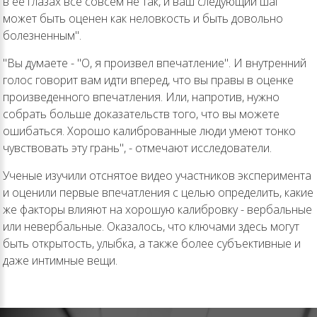
в ее глазах все совсем не так, и ваш следующий шаг
может быть оценен как неловкость и быть довольно
болезненным".
"Вы думаете - "О, я произвел впечатление". И внутренний
голос говорит вам идти вперед, что вы правы в оценке
произведенного впечатления. Или, напротив, нужно
собрать больше доказательств того, что вы можете
ошибаться. Хорошо калиброванные люди умеют тонко
чувствовать эту грань", - отмечают исследователи.
Ученые изучили отснятое видео участников эксперимента
и оценили первые впечатления с целью определить, какие
же факторы влияют на хорошую калибровку - вербальные
или невербальные. Оказалось, что ключами здесь могут
быть открытость, улыбка, а также более субъективные и
даже интимные вещи.