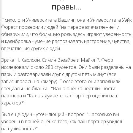
правы…
Психологи Университета Вашингтона и Университета Уэйк
Форест проверили людей "на первое впечатление" и
обнаружили, что большую роль здесь играют уверенность
и калибровка - умение распознавать настроение, чувства,
впечатления других людей.
Эрика Н. Карлсон, Симин Вэзайре и Майкл Р. Ферр
исследовали около 280 студентов. Они были разделены на
пары и разговаривали друг с другом пять минут (все
записывалось на камеру). После этого они заполнили
специальные бланки - "Ваша оценка черт личности
партнера и "Как вы думаете, как партнер оценил ваш
характер?".
Был еще один - уточняющий - вопрос: "Насколько вы
уверены в вашей оценке того, как ваш партнер увидел
вашу личность?".