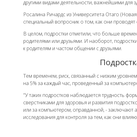
другими видами деятельности, важнейшими для зд
Росалина Ричардс из Университета Отаго (Новая 
специальный вопросник о том, как они проводят
В целом, подростки отметили, что больше време
родителями или друзьями. И наоборот, подрост
к родителям и частом общении с друзьями.
Подростк
Тем временем, риск, связанный с низким уровнем
на 5% за каждый час, проведенный за компьютер
"У таких подростков наблюдается трудность фо
сверстниками для здоровья и развития подростк
или за компьютером, оправданной, - заключают 
исследования для контроля за тем, как они влия