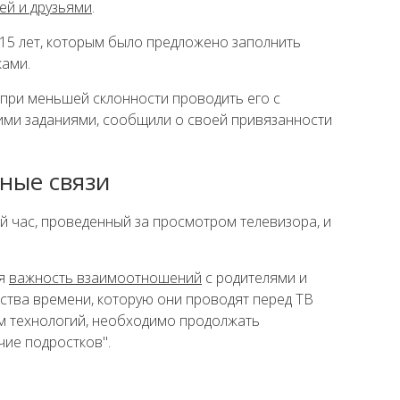
ей и друзьями
.
-15 лет, которым было предложено заполнить
ками.
 при меньшей склонности проводить его с
ими заданиями, сообщили о своей привязанности
ные связи
ый час, проведенный за просмотром телевизора, и
ая
важность взаимоотношений
с родителями и
ства времени, которую они проводят перед ТВ
ем технологий, необходимо продолжать
чие подростков".