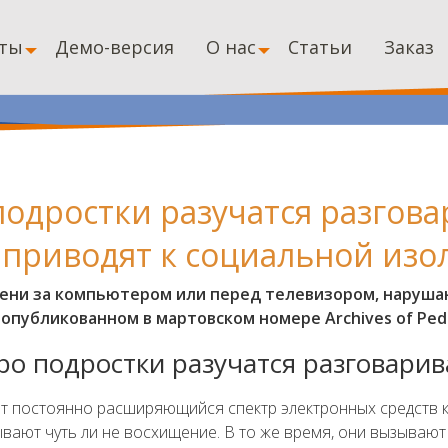
ты
Демо-версия
О нас
Статьи
Заказ
подростки разучатся разгова
приводят к социальной изо
мени за компьютером или перед телевизором, наруша
опубликованном в мартовском номере Archives of Pedia
ро подростки разучатся разговарив
ют постоянно расширяющийся спектр электронных средств к
ают чуть ли не восхищение. В то же время, они вызывают