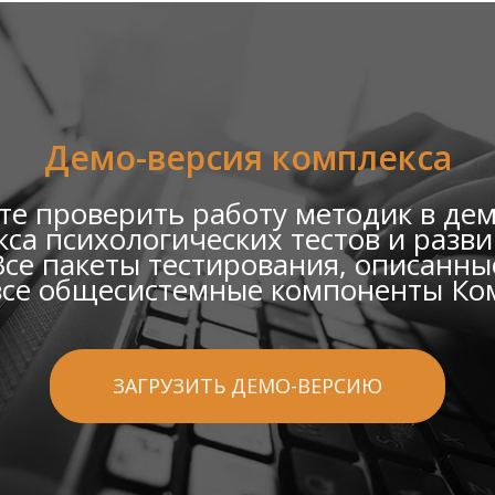
Демо-версия комплекса
е проверить работу методик в де
са психологических тестов и раз
се пакеты тестирования, описанные
все общесистемные компоненты Ко
ЗАГРУЗИТЬ ДЕМО-ВЕРСИЮ