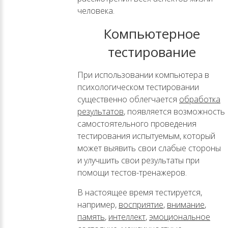
человека.
Компьютерное
тестирование
При использовании компьютера в
психологическом тестировании
существенно облегчается
обработка
результатов
, появляется возможность
самостоятельного проведения
тестирования испытуемым, который
может выявить свои слабые стороны
и улучшить свои результаты при
помощи тестов-тренажеров.
В настоящее время тестируется,
например,
восприятие
,
внимание
,
память
,
интеллект
,
эмоциональное