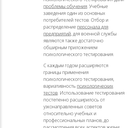
проблемы обучения
. Учебные
заведения один из основных
потребителей тестов. Отбор и
распределение
персонала для
предприятий
, для военной службы
являются также достаточно
обширным приложением
психологического тестирования.
С каждым годом расширяются
границы применения
психологического тестирования,
вариативность
психологических
тестов
. Использование тестирования
постепенно расширилось от
узконаправленных советов
относительно учебных и
профессиональных планов, до
рассмотрения всех аспектов жизни