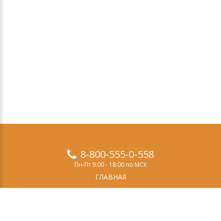
8-800-555-0-558
Пн-Пт 9:00 - 18:00 по МСК
ГЛАВНАЯ
ПРОДУКТЫ
ДЕМО-ВЕРСИЯ