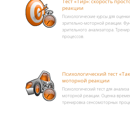
Тест «Тир»: скорость прос
реакции
Психологические курсы для оценк
зрительно-моторной реакции. Фу
зрительного анализатора. Трени
процессов.
Психологический тест «Так
моторной реакции
Психологический тест для анализа
моторной реакции. Оценка времен
тренировка сенсомоторных процесс