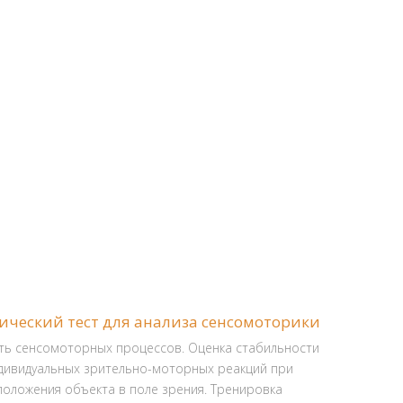
ический тест для анализа сенсомоторики
ть сенсомоторных процессов. Оценка стабильности
дивидуальных зрительно-моторных реакций при
положения объекта в поле зрения. Тренировка