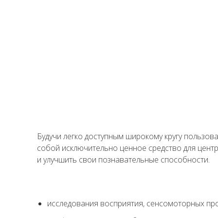
Будучи легко доступным широкому кругу пользова
собой исключительно ценное средство для центров
и улучшить свои познавательные способности.
исследования восприятия, сенсомоторных про