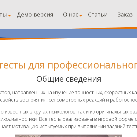
ты
Демо-версия
О нас
Статьи
Заказ
тесты для профессионального
Общие сведения
естов, направленных на изучение точностных, скоростных к
 свойств восприятия, сенсомоторных реакций и работоспос
шо известных в кругах психологов, так и из оригинальных 
иходиагностики. Все тесты реализованы в игровой форме 
ышает мотивацию испытуемых при выполнении заданий тест