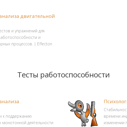
 анализа двигательной
естов и упражнений для
работоспособности и
рных процессов. | Effecton
Тесты работоспособности
 анализа
Психолог
Стабильнос
и к поддержанию
времени ин
х монотонной деятельности
изменении 