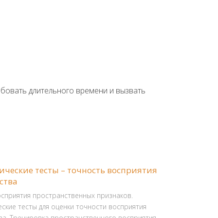
ебовать длительного времени и вызвать
ические тесты – точность восприятия
ства
осприятия пространственных признаков.
ские тесты для оценки точности восприятия
ва. Тренировка пространственного восприятия.