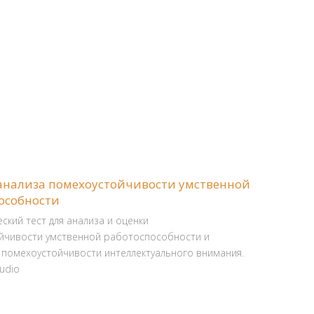
 анализа помехоустойчивости умственной
особности
ский тест для анализа и оценки
йчивости умственной работоспособности и
 помехоустойчивости интеллектуального внимания.
tudio