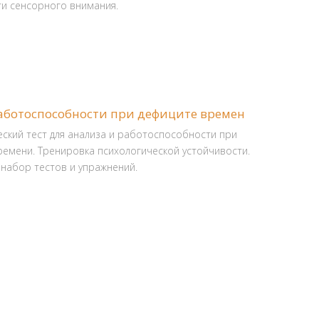
ти сенсорного внимания.
аботоспособности при дефиците времен
ский тест для анализа и работоспособности при
ремени. Тренировка психологической устойчивости.
набор тестов и упражнений.