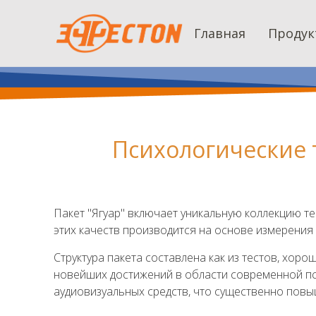
Главная
Продук
Психологические 
Пакет "Ягуар" включает уникальную коллекцию т
этих качеств производится на основе измерения
Структура пакета составлена как из тестов, хоро
новейших достижений в области современной пс
аудиовизуальных средств, что существенно пов