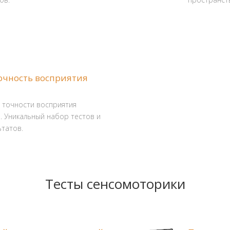
точность восприятия
и точности восприятия
 Уникальный набор тестов и
ьтатов.
Тесты сенсомоторики