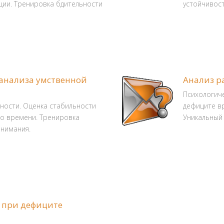
ии. Тренировка бдительности
устойчивос
 анализа умственной
Анализ р
Психологиче
ности. Оценка стабильности
дефиците в
о времени. Тренировка
Уникальный 
внимания.
 при дефиците