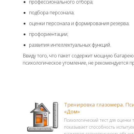
профессионального отбора;
подбора персонала;
оценки персонала и формирования резерва;
профориентации;
развития интеллектуальных функций.
Ввиду того, что пакет содержит мощную батаре
психологическое утомление, не рекомендуется п
Тренировка глазомера. Пс
«Дом»
Психологический тест для оценки 
показывает способность испытуе
размеров геометрических объект