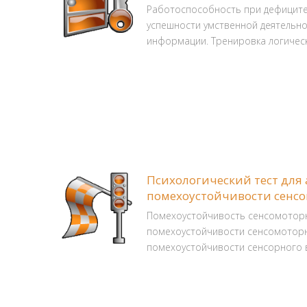
Работоспособность при дефицит
успешности умственной деятельно
информации. Тренировка логичес
Психологический тест для
помехоустойчивости сенс
Помехоустойчивость сенсомоторн
помехоустойчивости сенсомоторн
помехоустойчивости сенсорного 