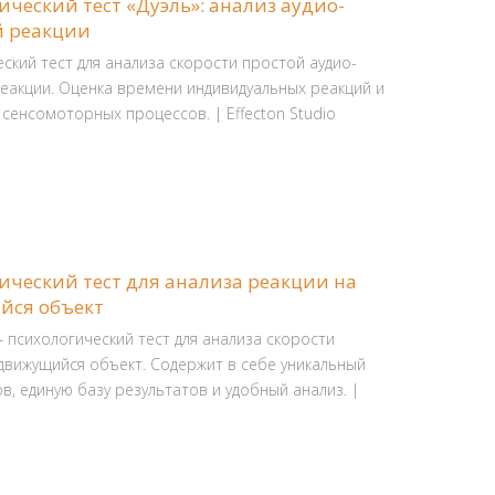
ический тест «Дуэль»: анализ аудио-
 реакции
ский тест для анализа скорости простой аудио-
еакции. Оценка времени индивидуальных реакций и
сенсомоторных процессов. | Effecton Studio
ический тест для анализа реакции на
йся объект
– психологический тест для анализа скорости
движущийся объект. Содержит в себе уникальный
в, единую базу результатов и удобный анализ. |