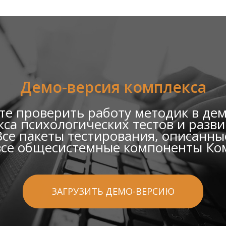
Демо-версия комплекса
е проверить работу методик в де
са психологических тестов и раз
се пакеты тестирования, описанные
все общесистемные компоненты Ко
ЗАГРУЗИТЬ ДЕМО-ВЕРСИЮ