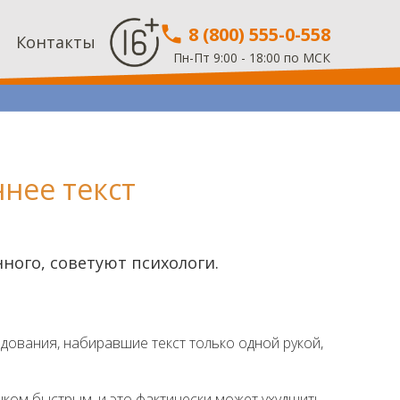
8 (800) 555-0-558
Контакты
Пн-Пт 9:00 - 18:00 по МСК
нее текст
ного, советуют психологи.
ледования, набиравшие текст только одной рукой,
ком быстрым, и это фактически может ухудшить