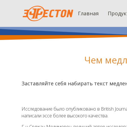
Главная
Продук
Чем медл
Заставляйте себя набирать текст медле
Исследование было опубликовано в British Journal
написали эссе более высокого качества.
Г-н Срджан Медиморец, ведущий автор исследов