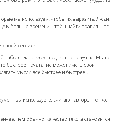
торые мы используем, чтобы их выразить. Люди,
ет уму больше времени, чтобы найти правильное
 своей лексике.
й набор текста может сделать его лучше. Мы не
 что быстрое печатание может иметь свои
лагать мысли все быстрее и быстрее".
умент вы используете, считают авторы. Тот же
еннее, чем обычно, качество текста становится