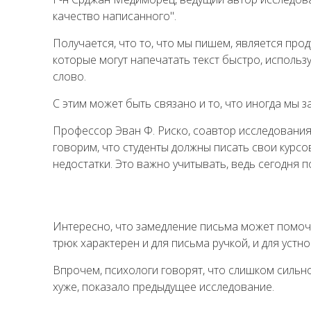
качество написанного".
Получается, что то, что мы пишем, является про
которые могут напечатать текст быстро, использ
слово.
С этим может быть связано и то, что иногда мы 
Профессор Эван Ф. Риско, соавтор исследования
говорим, что студенты должны писать свои курс
недостатки. Это важно учитывать, ведь сегодня 
Интересно, что замедление письма может помочь 
трюк характерен и для письма ручкой, и для устно
Впрочем, психологи говорят, что слишком сильн
хуже, показало предыдущее исследование.