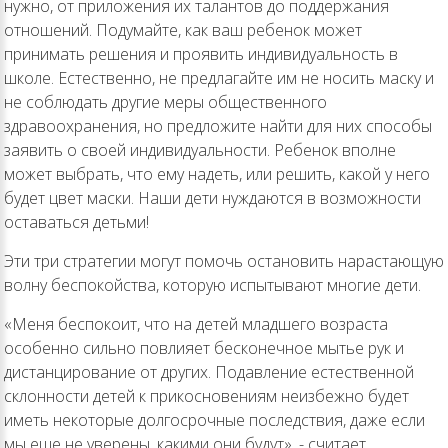
нужно, от приложения их талантов до поддержания
отношений. Подумайте, как ваш ребенок может
принимать решения и проявить индивидуальность в
школе. Естественно, не предлагайте им не носить маску и
не соблюдать другие меры общественного
здравоохранения, но предложите найти для них способы
заявить о своей индивидуальности. Ребенок вполне
может выбрать, что ему надеть, или решить, какой у него
будет цвет маски. Наши дети нуждаются в возможности
оставаться детьми!
Эти три стратегии могут помочь остановить нарастающую
волну беспокойства, которую испытывают многие дети.
«Меня беспокоит, что на детей младшего возраста
особенно сильно повлияет бесконечное мытье рук и
дистанцирование от других. Подавление естественной
склонности детей к прикосновениям неизбежно будет
иметь некоторые долгосрочные последствия, даже если
мы еще не уверены, какими они будут», - считает