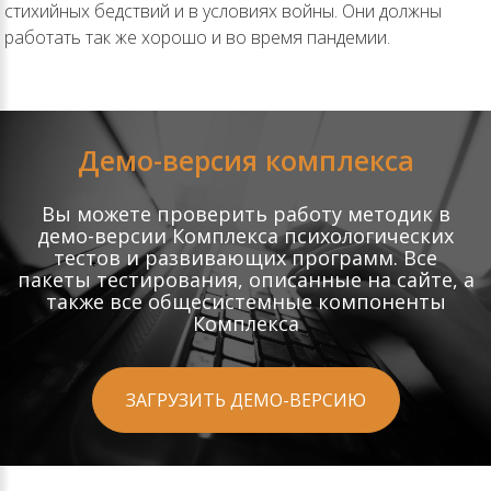
стихийных бедствий и в условиях войны. Они должны
работать так же хорошо и во время пандемии.
Демо-версия комплекса
Вы можете проверить работу методик в
демо-версии Комплекса психологических
тестов и развивающих программ. Все
пакеты тестирования, описанные на сайте, а
также все общесистемные компоненты
Комплекса
ЗАГРУЗИТЬ ДЕМО-ВЕРСИЮ