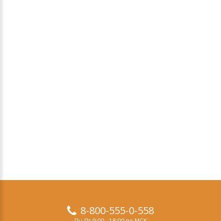
8-800-555-0-558
Пн-Пт 9:00 - 18:00 по МСК