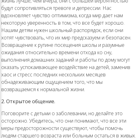
жизнь лучше, чем вчера, они с большей вероятностью
будут сопротивляться тревоге и депрессии. Нас
вдохновляет чувство оптимизма, когда мир дает нам
некоторую уверенность в том, что все будет хорошо.
Нашим детям нужен школьный распорядок, если они
хотят чувствовать, что их мир предсказуем и безопасен.
Возвращение к рутине посещения школы и разумные
ожидания относительно времени отхода ко сну,
выполнения домашних заданий и работы по дому могут
оказать успокаивающее воздействие на детей, заменив
хаос и стресс последних нескольких месяцев
обнадеживающим ощущением того, что мы
возвращаемся к нормальной жизни.
2. Открытое общение.
Поговорите с детьми о заболевании, но делайте это
осторожно. Убедитесь, что они понимают, что все эти
меры предосторожности существуют, чтобы помочь
людям старшего возраста или больным остаться в живых.