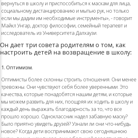
вернуться в школу и приспособиться к маскам для лица,
социальному дистанцированию и мытью рук, но только
если мы дадим им необходимые инструменты», - говорит
Майкл Унгар, доктор философии, семейный терапевт и
исследователь из Университета Далхаузи.
Он дает три совета родителям о том, как
настроить детей на возвращение в школу:
1. Оптимизм.
Оптимисты более склонны строить отношения. Они менее
тревожны. Они чувствуют себя более уверенными. Это
качества, которые понадобятся нашим детям, и которые
мы можем развить для них, поощряя их ходить в школу и
каждый день выражать благодарность за то, что все
прошло хорошо. Одноклассник надел забавную маску?
Было приятно увидеть друзей? Узнали ли они что-нибудь
новое? Когда дети воспринимают свою сегодняшнюю