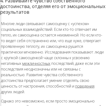
4. Развивайте чувство собственного
достоинства, отделяя его от эмоциональных
результатов
Многие люди связывают самооценку с «успехом»
социальных взаимодействий. Если кто-то отвечает им
тепло, их самооценка остается неизменной. Но если кто-
то ведет себя отстраненно или, что еще хуже, отвергает
проявленную теплоту, их самооценка рушится
практически мгновенно. Исследования показывают: люди
с хрупкой самооценкой чаще склонны к усвоению
негативных
межличностных
последствий, даже если эти
последствия неоднозначны или не связаны с
реальностью. Развитие чувства собственного
достоинства предполагает умение отделять свою
ценность от настроения, способностей и
поведения
других людей.
Однако это невозможно, если просто эмоционально