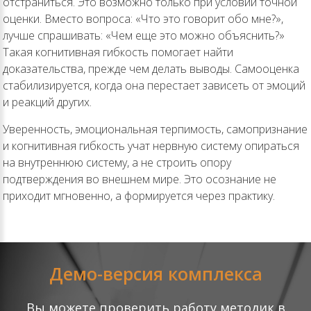
отстраниться. Это возможно только при условии точной
оценки. Вместо вопроса: «Что это говорит обо мне?»,
лучше спрашивать: «Чем еще это можно объяснить?»
Такая когнитивная гибкость помогает найти
доказательства, прежде чем делать выводы. Самооценка
стабилизируется, когда она перестает зависеть от эмоций
и реакций других.
Уверенность, эмоциональная терпимость, самопризнание
и когнитивная гибкость учат нервную систему опираться
на внутреннюю систему, а не строить опору
подтверждения во внешнем мире. Это осознание не
приходит мгновенно, а формируется через практику.
Демо-версия комплекса
Вы можете проверить работу методик в