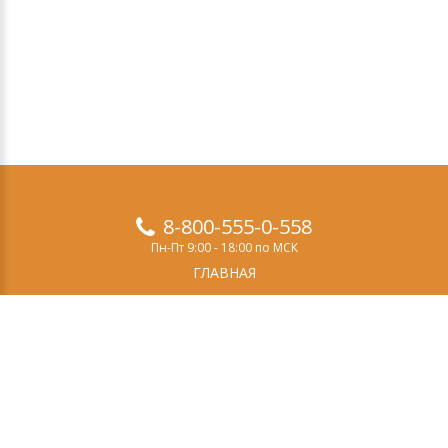
8-800-555-0-558
Пн-Пт 9:00 - 18:00 по МСК
ГЛАВНАЯ
ПРОДУКТЫ
ДЕМО-ВЕРСИЯ
О НАС
СТАТЬИ
ЗАКАЗ