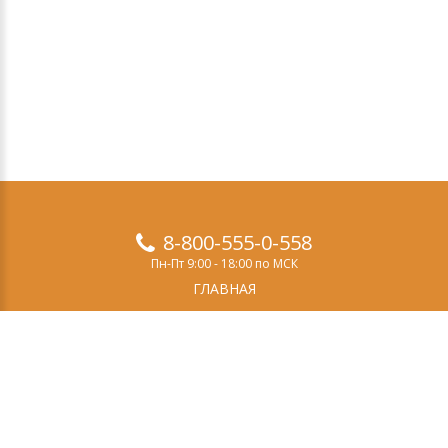
8-800-555-0-558
Пн-Пт 9:00 - 18:00 по МСК
ГЛАВНАЯ
ПРОДУКТЫ
ДЕМО-ВЕРСИЯ
О НАС
СТАТЬИ
ЗАКАЗ