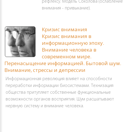
рефлексу. Модель Соколова (ослабление
внимания - привыкание).
Кризис внимания
Кризис внимания в
информационную эпоху.
Внимание человека в
современном мире.
Перенасыщение информацией. Бытовой шум.
Внимание, стрессы и депрессии
Информационная революция влияет на способности
переработки информации биосистемами. Технизация
общества притупляет собственные функциональные
возможности органов восприятия. Шум расшатывают
нервную систему и внимание человека.