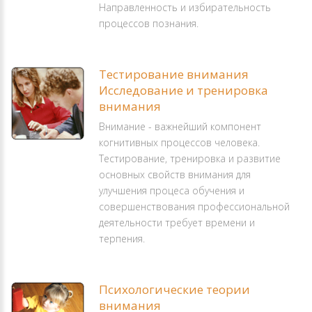
Направленность и избирательность
процессов познания.
Тестирование внимания
Исследование и тренировка
внимания
Внимание - важнейший компонент
когнитивных процессов человека.
Тестирование, тренировка и развитие
основных свойств внимания для
улучшения процеса обучения и
совершенствования профессиональной
деятельности требует времени и
терпения.
Психологические теории
внимания