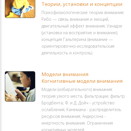
Теории, установки и концепции
Психофизиологические теории внимания:
Рибо — связь внимания и эмоций,
двигательный эффект внимания; Узнадзе
(установка на восприятие и внимание);
концепция Гальперина (внимание —
ориентировочно-исследовательская
деятельность и контроль).
Модели внимания
Когнитивные модели внимания
Модели (избирательного) внимания:
теория узкого места, фильтрации; фильтр
Бродбента; Ф. и Д. Дойч - устройство
ослабления; Канемана - распределитель
ресурсов внимания; Андерсона -
инертность внимания. Ограничения
когнитивных моделей.