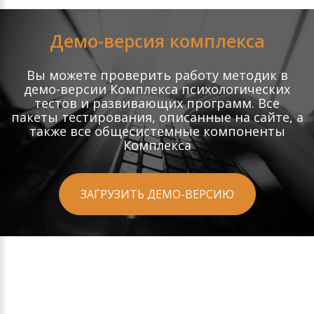
Демо-версия комплекса
Вы можете проверить работу методик в
демо-версии Комплекса психологических
тестов и развивающих программ. Все
пакеты тестирования, описанные на сайте, а
также все общесистемные компоненты
Комплекса
ЗАГРУЗИТЬ ДЕМО-ВЕРСИЮ