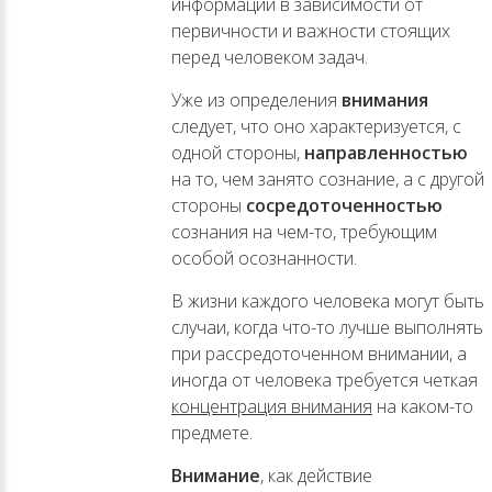
информации в зависимости от
первичности и важности стоящих
перед человеком задач.
Уже из определения
внимания
следует, что оно характеризуется, с
одной стороны,
направленностью
на то, чем занято сознание, а с другой
стороны
сосредоточенностью
сознания на чем-то, требующим
особой осознанности.
В жизни каждого человека могут быть
случаи, когда что-то лучше выполнять
при рассредоточенном внимании, а
иногда от человека требуется четкая
концентрация внимания
на каком-то
предмете.
Внимание
, как действие