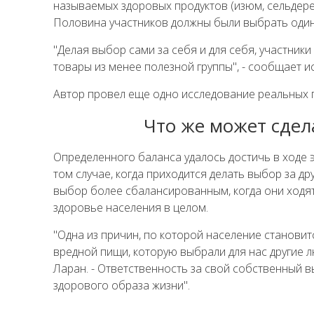
называемых здоровых продуктов (изюм, сельдерей
Половина участников должны были выбрать один из
"Делая выбор сами за себя и для себя, участник
товары из менее полезной группы", - сообщает и
Автор провел еще одно исследование реальных п
Что же может сдел
Определенного баланса удалось достичь в ходе 
том случае, когда приходится делать выбор за 
выбор более сбалансированным, когда они ходят 
здоровье населения в целом.
"Одна из причин, по которой население станови
вредной пищи, которую выбрали для нас другие л
Ларан. - Ответственность за свой собственный 
здорового образа жизни".