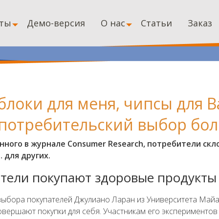
ты
Демо-версия
О нас
Статьи
Заказ
блоки для меня, чипсы для В
 потребительский выбор бо
нного в журнале Consumer Research, потребители ск
 для других.
тели покупают здоровые продукты 
ыбора покупателей Джулиано Ларан из Университета Майа
овершают покупки для себя. Участникам его эксперименто