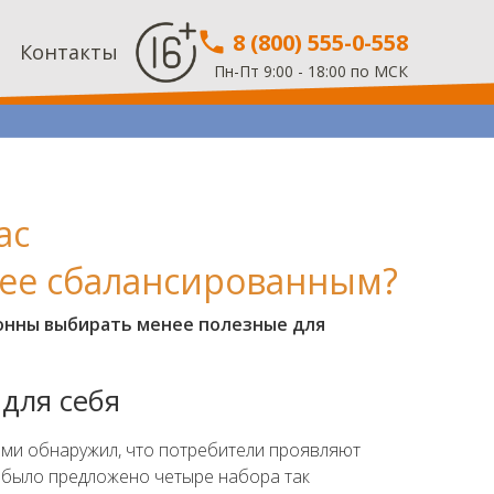
8 (800) 555-0-558
Контакты
Пн-Пт 9:00 - 18:00 по МСК
ас
лее сбалансированным?
лонны выбирать менее полезные для
для себя
ми обнаружил, что потребители проявляют
в было предложено четыре набора так