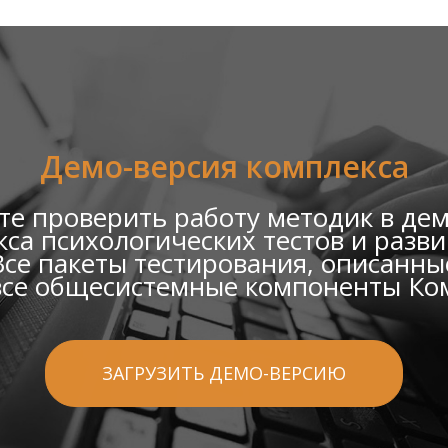
Демо-версия комплекса
е проверить работу методик в де
са психологических тестов и раз
се пакеты тестирования, описанные
все общесистемные компоненты Ко
ЗАГРУЗИТЬ ДЕМО-ВЕРСИЮ