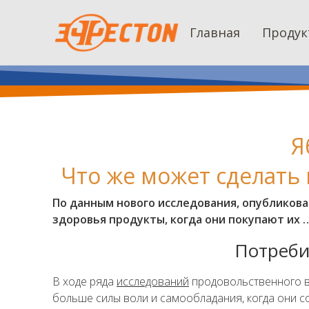
Главная
Продук
Я
Что же может сделать
По данным нового исследования, опубликова
здоровья продукты, когда они покупают их …
Потреби
В ходе ряда
исследований
продовольственного в
больше силы воли и самообладания, когда они с