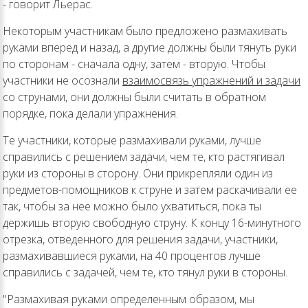
- говорит Льерас.
Некоторым участникам было предложено размахивать
руками вперед и назад, а другие должны были тянуть руки
по сторонам - сначала одну, затем - вторую. Чтобы
участники не осознали
взаимосвязь упражнений и задачи
со струнами, они должны были считать в обратном
порядке, пока делали упражнения.
Те участники, которые размахивали руками, лучше
справились с решением задачи, чем те, кто растягивал
руки из стороны в сторону. Они прикрепляли один из
предметов-помощников к струне и затем раскачивали ее
так, чтобы за нее можно было ухватиться, пока ты
держишь вторую свободную струну. К концу 16-минутного
отрезка, отведенного для решения задачи, участники,
размахивавшиеся руками, на 40 процентов лучше
справились с задачей, чем те, кто тянул руки в стороны.
"Размахивая руками определенным образом, мы