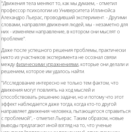
"Движения тела меняют то, как мы думаем, - отметил
профессор психологии из Университета Иллинойса
Алехандро Льерас, проводивший эксперимент. - Другими
словами, направляя движения людей, мы - незаметно для
них - изменяем направление, в котором они мыслят о
проблеме".
Даже после успешного решения проблемы, практически
никто из участников эксперимента не осознал связи
между
физическими упражнениями
, которые они делали и
решением, которое им удалось найти.
"Исследование интересно не только тем фактом, что
движения могут повлиять на ход мыслей и
способствовать решению задачи, но и потому что этот
эффект наблюдается даже тогда, когда кто-то другой
направляет движения человека, пытающегося справиться
с проблемой", - отметил Льерас. Таким образом, новые
выводы предлагают иной взгляд на то, что ученые