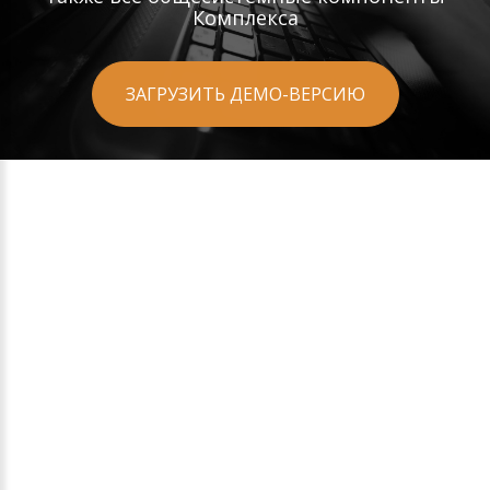
Комплекса
ЗАГРУЗИТЬ ДЕМО-ВЕРСИЮ